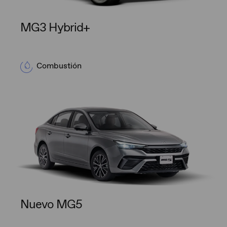
MG3 Hybrid+​
Combustión
Nuevo MG5