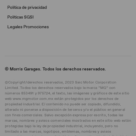
Política de privacidad
Políticas SGSI
Legales Promociones
© Morris Garages. Todos los derechos reservados.
©Copyright/derechos reservados, 2023 Saic Motor Corporation
Limited. Todos los derechos reservados bajo la marca “MG” con
números 853491 y 975724, el texto, las imágenes y gráficos de este sitio
web www.mgmotor.com.mx están protegidos por los derechos de
propiedad industrial. El contenido no puede ser copiado, difundido,
alterado ni ponerse a disposición de terceros y/o el público en general
con fines comerciales. Salvo excepción expresa por escrito, todas las
marcas, nombres y avisos comerciales mostrados en este sitio web están
protegidas bajo la ley de propiedad industrial, incluyendo, pero no
limitado a las marcas, logotipos, emblemas, nombres y avisos