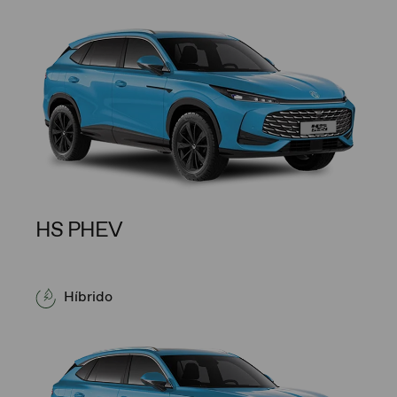
HS PHEV
Híbrido