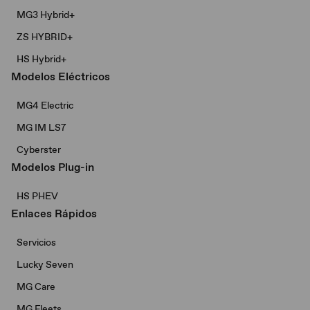
MG3 Hybrid+​
ZS HYBRID+
HS Hybrid+
Modelos Eléctricos
MG4 Electric
MG IM LS7
Cyberster
Modelos Plug-in
HS PHEV
Enlaces Rápidos
Servicios
Lucky Seven
MG Care
MG Fleets