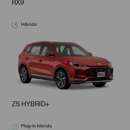
RX9
Híbrido
ZS HYBRID+
Plug-in híbrido