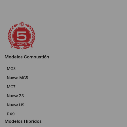
Modelos Combustión
MG3
Nuevo MG5
MG7
Nueva ZS
Nueva HS
RX9
Modelos Híbridos